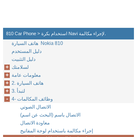
810 Car Phone > استخدام بكرة Navi لإجراء مكالمة.
هاتف السيارة Nokia 810
دليل المستخدم
دليل التثبيت
لسلامتك
معلومات عامة
2. هاتف السيارة
3. لتبدأ
4- وظائف المكالمات
الاتصال الصوتي
الاتصال باسم (البحث عن اسم)
معاودة الاتصال
إجراء مكالمة باستخدام لوحة المفاتيح