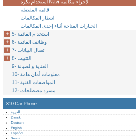
استخدام بكرة Navi لإجراء مكالمة.
قائمة المفضلة
انتظار المكالمات
الخيارات المتاحة أثناء إحدى المكالمات
5- استخدام القائمة
6- وظائف القائمة
7- اتصال البيانات
8- التثبيت
9- العناية والصيانة
10- معلومات أمان هامة
11- المواصفات الفنية
12- مسرد مصطلحات
810 Car Phone
العربية
Dansk
Deutsch
English
Español
Suomi