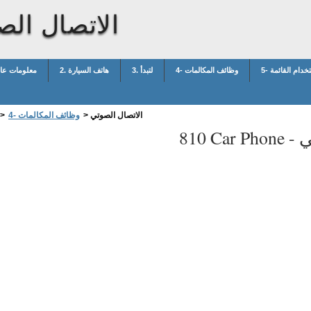
الاتصال الص
ستخدام القائمة
4- وظائف المكالمات
3. لتبدأ
2. هاتف السيارة
معلومات عا
الاتصال الصوتي
>
4- وظائف المكالمات
>
ي
810 Car Phone -