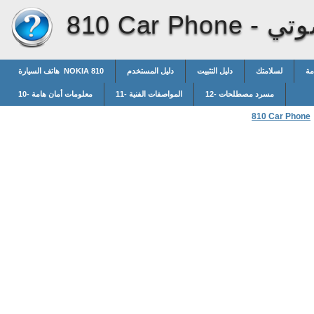
وتي
810 Car Phone -
مة
لسلامتك
دليل التثبيت
دليل المستخدم
هاتف السيارة NOKIA 810
12- مسرد مصطلحات
11- المواصفات الفنية
10- معلومات أمان هامة
810 Car Phone