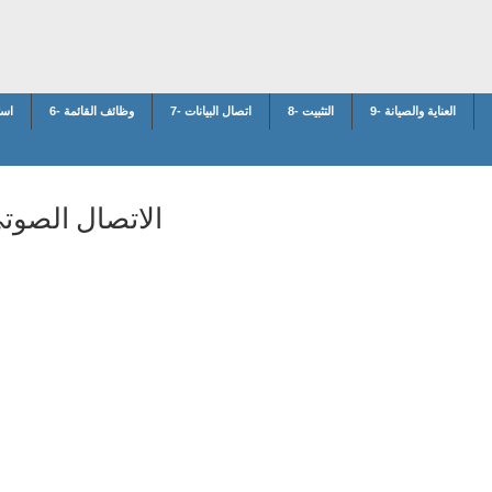
9- العناية والصيانة
8- التثبيت
7- اتصال البيانات
6- وظائف القائمة
5- ا
الاتصال الصوت