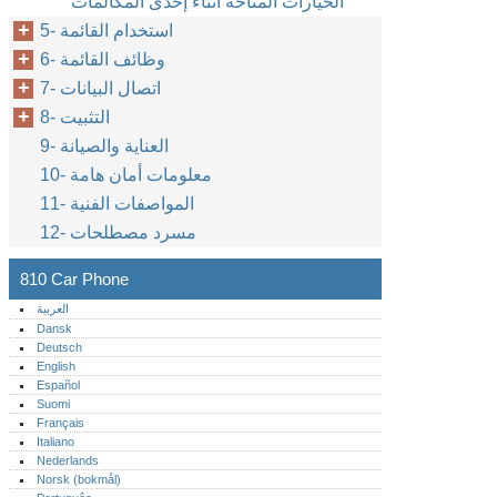
الخيارات المتاحة أثناء إحدى المكالمات
5- استخدام القائمة
6- وظائف القائمة
7- اتصال البيانات
8- التثبيت
9- العناية والصيانة
10- معلومات أمان هامة
11- المواصفات الفنية
12- مسرد مصطلحات
810 Car Phone
العربية
Dansk
Deutsch
English
Español
Suomi
Français
Italiano
Nederlands
Norsk (bokmål)‎