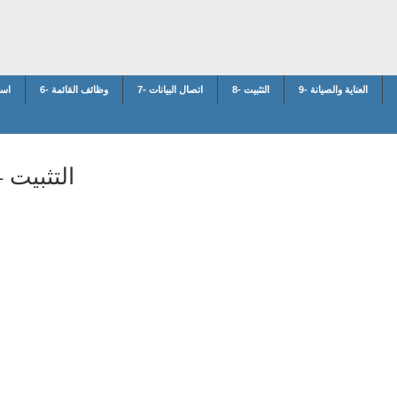
9- العناية والصيانة
8- التثبيت
7- اتصال البيانات
6- وظائف القائمة
5- ا
8- التثبيت