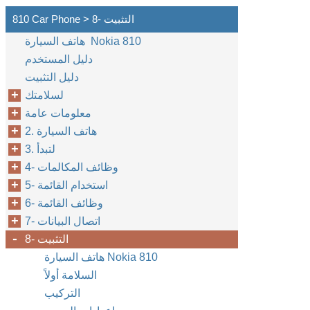
810 Car Phone > 8- التثبيت
هاتف السيارة Nokia 810
دليل المستخدم
دليل التثبيت
لسلامتك
معلومات عامة
2. هاتف السيارة
3. لتبدأ
4- وظائف المكالمات
5- استخدام القائمة
6- وظائف القائمة
7- اتصال البيانات
8- التثبيت
هاتف السيارة Nokia 810
السلامة أولاً
التركيب