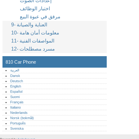
إعدادات الصوت
اختبار الوظائف
مرفق في عبوة البيع
9- العناية والصيانة
10- معلومات أمان هامة
11- المواصفات الفنية
12- مسرد مصطلحات
810 Car Phone
العربية
Dansk
Deutsch
English
Español
Suomi
Français
Italiano
Nederlands
Norsk (bokmål)‎
Português‎
Svenska