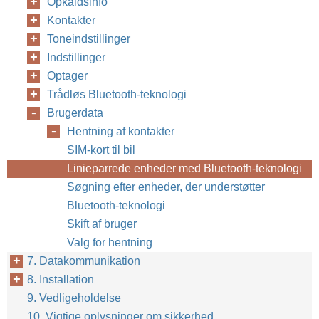
Opkaldsinfo
Kontakter
Toneindstillinger
Indstillinger
Optager
Trådløs Bluetooth-teknologi
Brugerdata
Hentning af kontakter
SIM-kort til bil
Linieparrede enheder med Bluetooth-teknologi
Søgning efter enheder, der understøtter
Bluetooth-teknologi
Skift af bruger
Valg for hentning
7. Datakommunikation
8. Installation
9. Vedligeholdelse
10. Vigtige oplysninger om sikkerhed