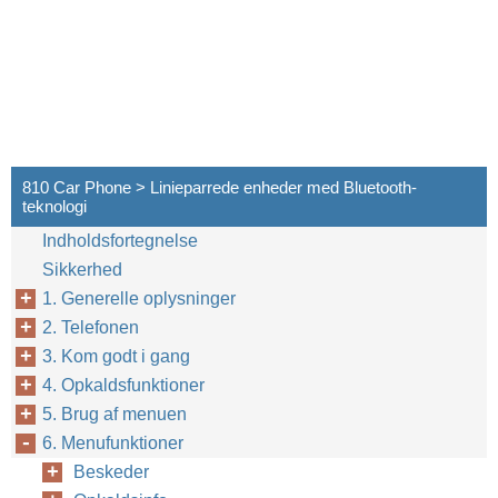
810 Car Phone > Linieparrede enheder med Bluetooth-
teknologi
Indholdsfortegnelse
Sikkerhed
1. Generelle oplysninger
2. Telefonen
3. Kom godt i gang
4. Opkaldsfunktioner
5. Brug af menuen
6. Menufunktioner
Beskeder