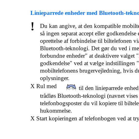
Linieparrede enheder med Bluetooth-tekno
!
Du kan angive, at den kompatible mobilt
så ingen separat accept eller godkendelse
oprettelse af forbindelse til biltelefonen vi
Bluetooth-teknologi. Det gør du ved i m
forbundne enheder" at deaktivere valge
godkendelse" ved at vælge indstillingen "
mobiltelefonens brugervejledning, hvis d
oplysninger.
X Rul med
til den linieparrede enhed
trådløs Bluetooth-teknologi (navnet vises 
telefonbogsposter du vil kopiere til biltel
hukommelse.
X Start kopieringen af telefonbogen ved at tr