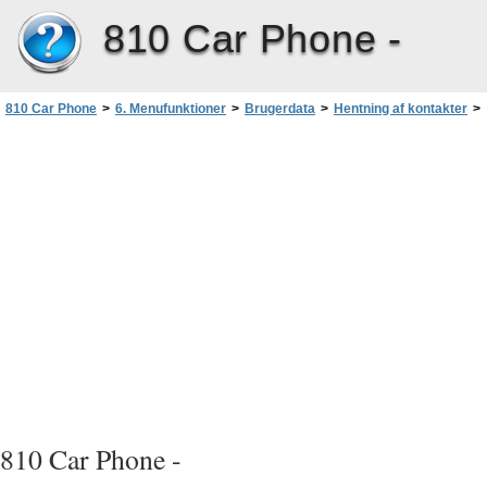
810 Car Phone -
810 Car Phone
>
6. Menufunktioner
>
Brugerdata
>
Hentning af kontakter
>
Linieparrede enheder med Bluetooth-teknologi
810 Car Phone -