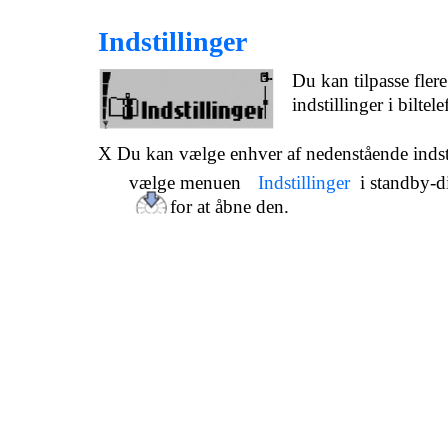
Indstillinger
Du kan tilpasse flere
indstillinger i biltel
X Du kan vælge enhver af nedenstående indsti
vælge menuen
Indstillinger
i standby-d
for at åbne den.