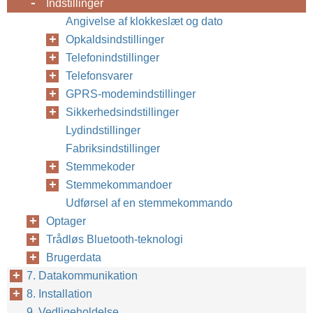
Indstillinger
Angivelse af klokkeslæt og dato
Opkaldsindstillinger
Telefonindstillinger
Telefonsvarer
GPRS-modemindstillinger
Sikkerhedsindstillinger
Lydindstillinger
Fabriksindstillinger
Stemmekoder
Stemmekommandoer
Udførsel af en stemmekommando
Optager
Trådløs Bluetooth-teknologi
Brugerdata
7. Datakommunikation
8. Installation
9. Vedligeholdelse