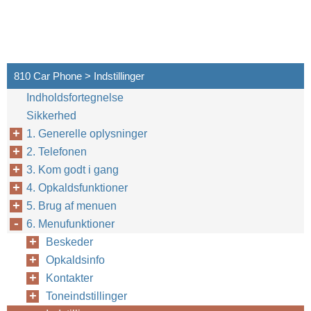
810 Car Phone > Indstillinger
Indholdsfortegnelse
Sikkerhed
1. Generelle oplysninger
2. Telefonen
3. Kom godt i gang
4. Opkaldsfunktioner
5. Brug af menuen
6. Menufunktioner
Beskeder
Opkaldsinfo
Kontakter
Toneindstillinger