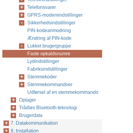
Telefonsvarer
GPRS-modemindstillinger
Sikkerhedsindstillinger
PIN-kodeanmodning
Ændring af PIN-kode
Lukket brugergruppe
Faste opkaldsnumre
Lydindstillinger
Fabriksindstillinger
Stemmekoder
Stemmekommandoer
Udførsel af en stemmekommando
Optager
Trådløs Bluetooth-teknologi
Brugerdata
7. Datakommunikation
8. Installation