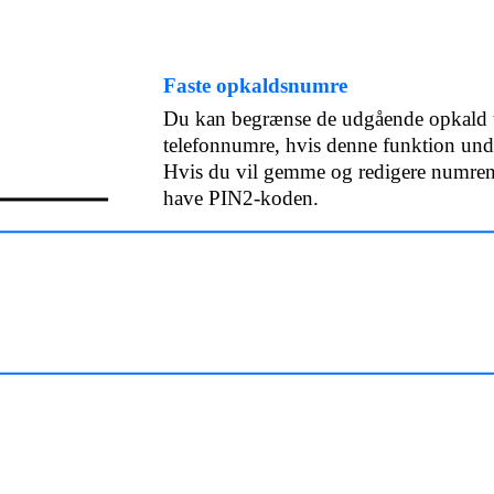
Faste opkaldsnumre
Du kan begrænse de udgående opkald t
telefonnumre, hvis denne funktion unde
Hvis du vil gemme og redigere numrene
have PIN2-koden.