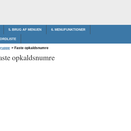
5. BRUG AF MENUEN
6. MENUFUNKTIONER
 ORDLISTE
gruppe
>
Faste opkaldsnumre
aste opkaldsnumre