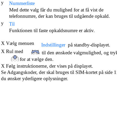
y
Nummerliste
Med dette valg får du mulighed for at få vist de
telefonnumre, der kan bruges til udgående opkald.
y
Til
Funktionen til faste opkaldsnumre er aktiv.
X Vælg menuen
Indstillinger
på standby-displayet.
X Rul med
til den ønskede valgmulighed, og try
for at vælge den.
X Følg instruktionerne, der vises på displayet.
Se Adgangskoder, der skal bruges til SIM-kortet på side 1
du ønsker yderligere oplysninger.