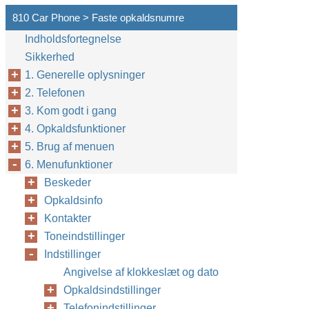
810 Car Phone > Faste opkaldsnumre
Indholdsfortegnelse
Sikkerhed
1. Generelle oplysninger
2. Telefonen
3. Kom godt i gang
4. Opkaldsfunktioner
5. Brug af menuen
6. Menufunktioner
Beskeder
Opkaldsinfo
Kontakter
Toneindstillinger
Indstillinger
Angivelse af klokkeslæt og dato
Opkaldsindstillinger
Telefonindstillinger