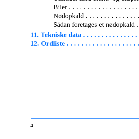
Biler . . . . . . . . . . . . . . . . . . .
Nødopkald . . . . . . . . . . . . . . . 
Sådan foretages et nødopkald . . .
11. Tekniske data . . . . . . . . . . . . . . . .
12. Ordliste . . . . . . . . . . . . . . . . . . . .
4