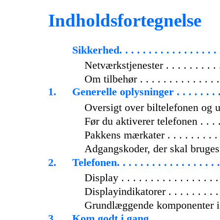
Indholdsfortegnelse
Sikkerhed. . . . . . . . . . . . . . . . . .
Netværkstjenester . . . . . . . . . . .
Om tilbehør . . . . . . . . . . . . . . .
1.
Generelle oplysninger . . . . . . . . . 
Oversigt over biltelefonen og udst
Før du aktiverer telefonen . . . . . 
Pakkens mærkater . . . . . . . . . . .
Adgangskoder, der skal bruges 
2.
Telefonen. . . . . . . . . . . . . . . . . .
Display . . . . . . . . . . . . . . . . . 
Displayindikatorer . . . . . . . . . . 
Grundlæggende komponenter i 
3.
Kom godt i gang . . . . . . . . . . . . .