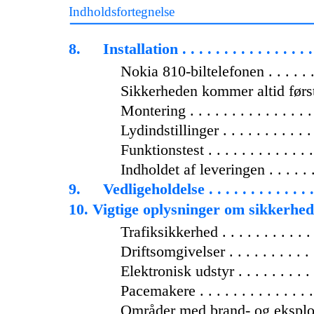
Indholdsfortegnelse
8.
Installation . . . . . . . . . . . . . . . . 
Nokia 810-biltelefonen . . . . . . . 
Sikkerheden kommer altid først . .
Montering . . . . . . . . . . . . . . . .
Lydindstillinger . . . . . . . . . . . .
Funktionstest . . . . . . . . . . . . . 
Indholdet af leveringen . . . . . . . 
9.
Vedligeholdelse . . . . . . . . . . . . . 
10. Vigtige oplysninger om sikkerhed . . 
Trafiksikkerhed . . . . . . . . . . . . 
Driftsomgivelser . . . . . . . . . . . 
Elektronisk udstyr . . . . . . . . . . 
Pacemakere . . . . . . . . . . . . . . .
Områder med brand- og eksplosi