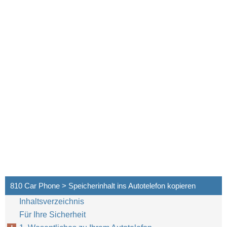
810 Car Phone > Speicherinhalt ins Autotelefon kopieren
Inhaltsverzeichnis
Für Ihre Sicherheit