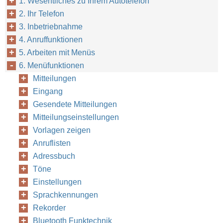
1. Wesentliches zu Ihrem Autotelefon
2. Ihr Telefon
3. Inbetriebnahme
4. Anruffunktionen
5. Arbeiten mit Menüs
6. Menüfunktionen
Mitteilungen
Eingang
Gesendete Mitteilungen
Mitteilungseinstellungen
Vorlagen zeigen
Anruflisten
Adressbuch
Töne
Einstellungen
Sprachkennungen
Rekorder
Bluetooth Funktechnik