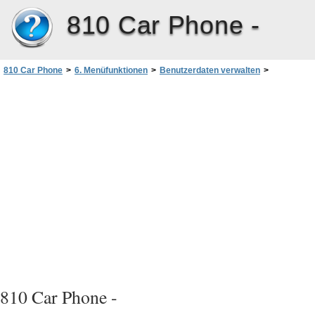
810 Car Phone -
810 Car Phone
>
6. Menüfunktionen
>
Benutzerdaten verwalten
>
Speicherinhalt ins Autotelefon kopieren
810 Car Phone -