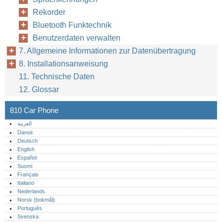
Rekorder
Bluetooth Funktechnik
Benutzerdaten verwalten
7. Allgemeine Informationen zur Datenübertragung
8. Installationsanweisung
11. Technische Daten
12. Glossar
810 Car Phone
العربية
Dansk
Deutsch
English
Español
Suomi
Français
Italiano
Nederlands
Norsk (bokmål)‎
Português‎
Svenska