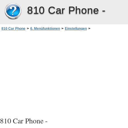
810 Car Phone -
810 Car Phone
>
6. Menüfunktionen
>
Einstellungen
>
Sicherheitseinstellungen
>
Geschlossene Benutzergruppe
810 Car Phone -