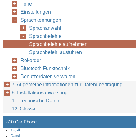
Töne
Einstellungen
Sprachkennungen
Sprachanwahl
Sprachbefehle
Sprachbefehle aufnehmen
Sprachbefehl ausführen
Rekorder
Bluetooth Funktechnik
Benutzerdaten verwalten
7. Allgemeine Informationen zur Datenübertragung
8. Installationsanweisung
11. Technische Daten
12. Glossar
810 Car Phone
العربية
Dansk