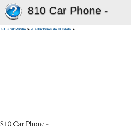
810 Car Phone -
810 Car Phone
>
4. Funciones de llamada
>
Aceptación o rechazo de una llamada entrante
810 Car Phone -