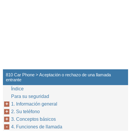
810 Car Phone > Aceptación o rechazo de una llamada
entrante
Índice
Para su seguridad
1. Información general
2. Su teléfono
24
3. Conceptos básicos
4. Funciones de llamada