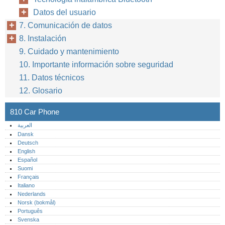
Datos del usuario
7. Comunicación de datos
8. Instalación
9. Cuidado y mantenimiento
10. Importante información sobre seguridad
11. Datos técnicos
12. Glosario
810 Car Phone
العربية
Dansk
Deutsch
English
Español
Suomi
Français
Italiano
Nederlands
Norsk (bokmål)‎
Português‎
Svenska