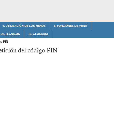
5. UTILIZACIÓN DE LOS MENÚS
6. FUNCIONES DE MENÚ
ATOS TÉCNICOS
12. GLOSARIO
go PIN
etición del código PIN