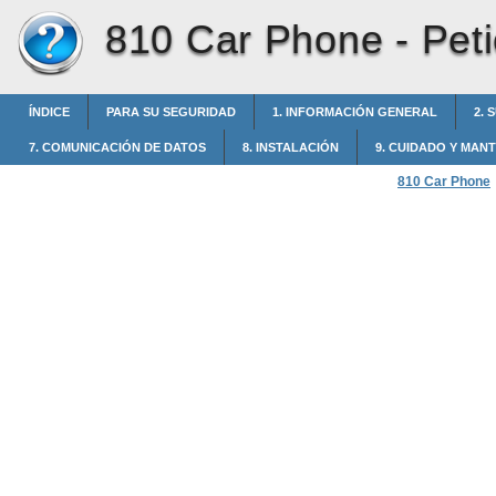
810 Car Phone -
Pet
ÍNDICE
PARA SU SEGURIDAD
1. INFORMACIÓN GENERAL
2. 
7. COMUNICACIÓN DE DATOS
8. INSTALACIÓN
9. CUIDADO Y MAN
810 Car Phone