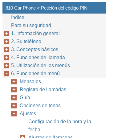
810 Car Phone > Petición del código PIN
Índice
Para su seguridad
1. Información general
2. Su teléfono
3. Conceptos básicos
4. Funciones de llamada
5. Utilización de los menús
6. Funciones de menú
Mensajes
Registro de llamadas
Guía
Opciones de tonos
Ajustes
Configuración de la hora y la
fecha
Ajustes de llamadas