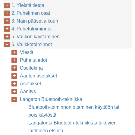
46
1. Yleistä tietoa
2. Puhelimen osat
3. Näin pääset alkuun
4. Puhelutoiminnot
5. Valikon käyttäminen
6. Valikkotoiminnot
Viestit
Puhelutiedot
Osoitekirja
Äänten asetukset
Asetukset
Äänitys
Langaton Bluetooth-tekniikka
Bluetooth-toiminnon ottaminen käyttöön tai
pois käytöstä
Langatonta Bluetooth-tekniikkaa tukevien
laitteiden etsintä