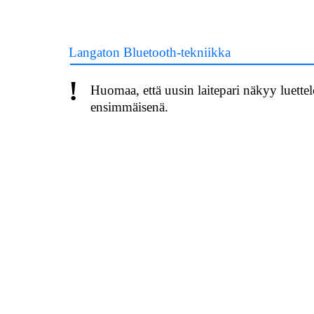
Langaton Bluetooth-tekniikka
!
Huomaa, että uusin laitepari näkyy luettel
ensimmäisenä.