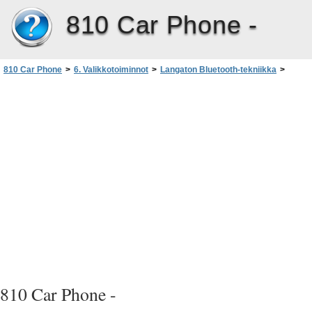
810 Car Phone -
810 Car Phone
>
6. Valikkotoiminnot
>
Langaton Bluetooth-tekniikka
>
Näytä laiteparit
810 Car Phone -