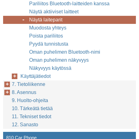
Pariliitos Bluetooth-laitteiden kanssa
Näytä aktiiviset laitteet
Näytä laiteparit
Muodosta yhteys
Poista pariliitos
Pyydä tunnistusta
Oman puhelimen Bluetooth-nimi
Oman puhelimen näkyvyys
Näkyvyys käytössä
Käyttäjätiedot
7. Tietoliikenne
8. Asennus
9. Huolto-ohjeita
10. Tärkeätä tietää
11. Tekniset tiedot
12. Sanasto
810 Car Phone