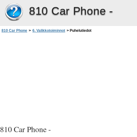
810 Car Phone -
810 Car Phone
>
6. Valikkotoiminnot
>
Puhelutiedot
810 Car Phone -