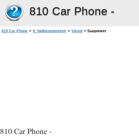
810 Car Phone -
810 Car Phone
>
6. Valikkotoiminnot
>
Viestit
>
Saapuneet
810 Car Phone -