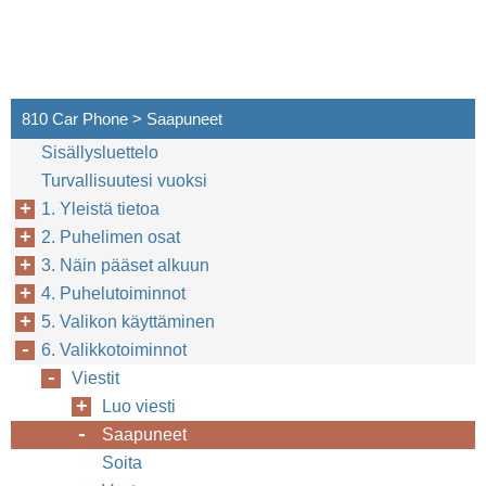
810 Car Phone > Saapuneet
Sisällysluettelo
Turvallisuutesi vuoksi
1. Yleistä tietoa
2. Puhelimen osat
3. Näin pääset alkuun
4. Puhelutoiminnot
5. Valikon käyttäminen
6. Valikkotoiminnot
Viestit
Luo viesti
Saapuneet
Soita