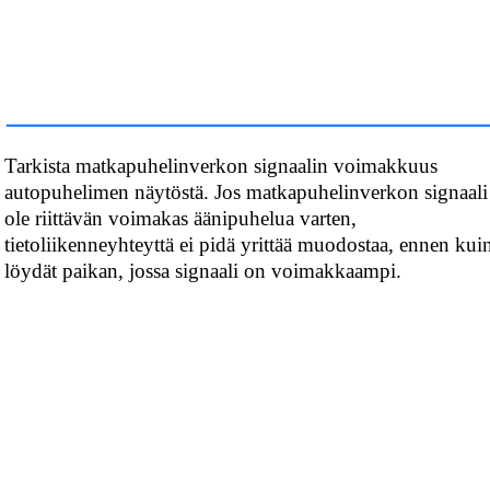
Tarkista matkapuhelinverkon signaalin voimakkuus
autopuhelimen näytöstä. Jos matkapuhelinverkon signaali
ole riittävän voimakas äänipuhelua varten,
tietoliikenneyhteyttä ei pidä yrittää muodostaa, ennen kui
löydät paikan, jossa signaali on voimakkaampi.