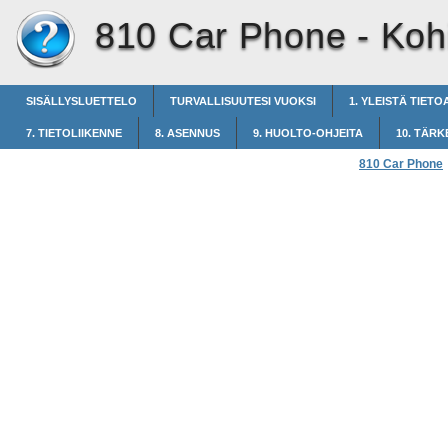
810 Car Phone -
Koh
SISÄLLYSLUETTELO
TURVALLISUUTESI VUOKSI
1. YLEISTÄ TIETO
7. TIETOLIIKENNE
8. ASENNUS
9. HUOLTO-OHJEITA
10. TÄRK
810 Car Phone