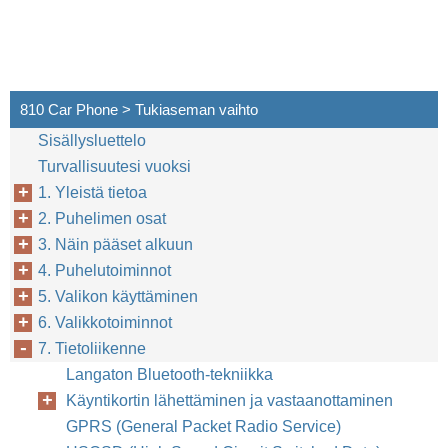
810 Car Phone > Tukiaseman vaihto
Sisällysluettelo
Turvallisuutesi vuoksi
1. Yleistä tietoa
2. Puhelimen osat
3. Näin pääset alkuun
4. Puhelutoiminnot
5. Valikon käyttäminen
6. Valikkotoiminnot
7. Tietoliikenne
Langaton Bluetooth-tekniikka
Käyntikortin lähettäminen ja vastaanottaminen
GPRS (General Packet Radio Service)