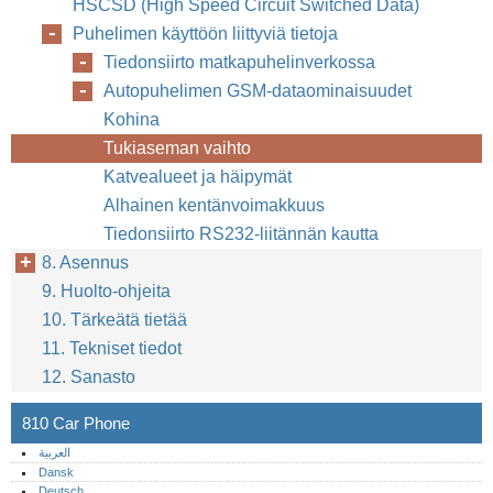
HSCSD (High Speed Circuit Switched Data)
Puhelimen käyttöön liittyviä tietoja
Tiedonsiirto matkapuhelinverkossa
Autopuhelimen GSM-dataominaisuudet
Kohina
Tukiaseman vaihto
Katvealueet ja häipymät
Alhainen kentänvoimakkuus
Tiedonsiirto RS232-liitännän kautta
8. Asennus
9. Huolto-ohjeita
10. Tärkeätä tietää
11. Tekniset tiedot
12. Sanasto
810 Car Phone
العربية
Dansk
Deutsch