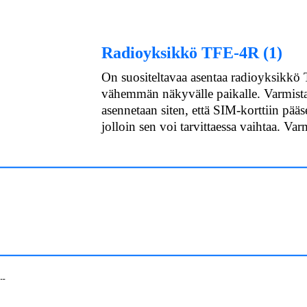
Radioyksikkö TFE-4R (1)
On suositeltavaa asentaa radioyksikkö 
vähemmän näkyvälle paikalle. Varmista
asennetaan siten, että SIM-korttiin pääs
jolloin sen voi tarvittaessa vaihtaa. Var
in