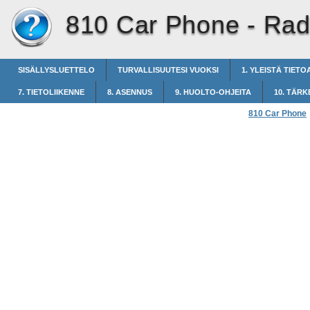
810 Car Phone -
Rad
SISÄLLYSLUETTELO
TURVALLISUUTESI VUOKSI
1. YLEISTÄ TIETO
7. TIETOLIIKENNE
8. ASENNUS
9. HUOLTO-OHJEITA
10. TÄRK
810 Car Phone