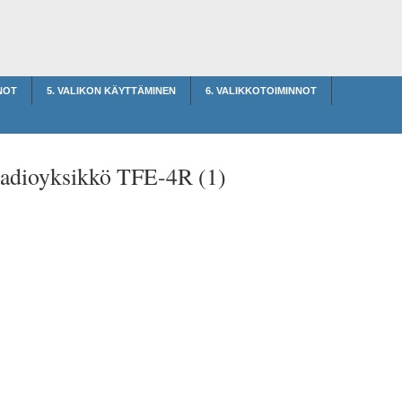
NOT
5. VALIKON KÄYTTÄMINEN
6. VALIKKOTOIMINNOT
adioyksikkö TFE-4R (1)