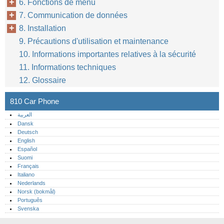
6. Fonctions de menu
7. Communication de données
8. Installation
9. Précautions d'utilisation et maintenance
10. Informations importantes relatives à la sécurité
11. Informations techniques
12. Glossaire
810 Car Phone
العربية
Dansk
Deutsch
English
Español
Suomi
Français
Italiano
Nederlands
Norsk (bokmål)‎
Português‎
Svenska