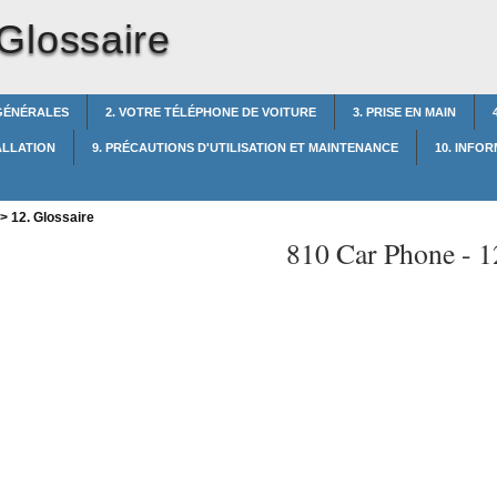
 Glossaire
 GÉNÉRALES
2. VOTRE TÉLÉPHONE DE VOITURE
3. PRISE EN MAIN
TALLATION
9. PRÉCAUTIONS D'UTILISATION ET MAINTENANCE
10. INFO
>
12. Glossaire
810 Car Phone -
1