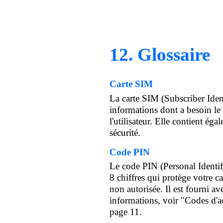
12. Glossaire
Carte SIM
La carte SIM (Subscriber Iden
informations dont a besoin le r
l'utilisateur. Elle contient ég
sécurité.
Code PIN
Le code PIN (Personal Identif
8 chiffres qui protège votre ca
non autorisée. Il est fourni a
informations, voir "Codes d'a
page 11.