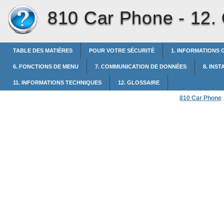
810 Car Phone -
12.
TABLE DES MATIÈRES
POUR VOTRE SÉCURITÉ
1. INFORMATIONS
6. FONCTIONS DE MENU
7. COMMUNICATION DE DONNÉES
8. INS
11. INFORMATIONS TECHNIQUES
12. GLOSSAIRE
810 Car Phone