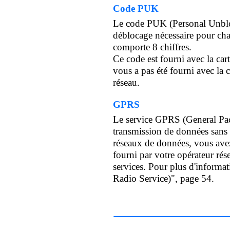
Code PUK
Le code PUK (Personal Unbloc
déblocage nécessaire pour ch
comporte 8 chiffres.
Ce code est fourni avec la car
vous a pas été fourni avec la 
réseau.
GPRS
Le service GPRS (General Pac
transmission de données sans f
réseaux de données, vous ave
fourni par votre opérateur rés
services. Pour plus d'informa
Radio Service)", page 54.