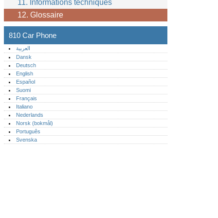
11. Informations techniques
12. Glossaire
810 Car Phone
العربية
Dansk
Deutsch
English
Español
Suomi
Français
Italiano
Nederlands
Norsk (bokmål)‎
Português‎
Svenska