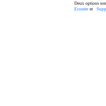
Deux options sont
Ecouter
et
Supp