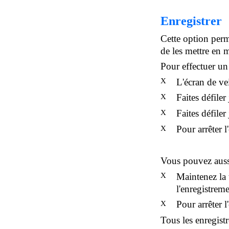
Enregistrer
Cette option perme
de les mettre en
Pour effectuer un
X
L'écran de vei
Faites défiler
X
Faites défiler
X
Pour arrêter 
X
Vous pouvez aussi
X
Maintenez la
l'enregistreme
Pour arrêter 
X
Tous les enregist