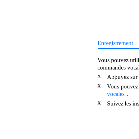
Enregistrement
Vous pouvez utilis
commandes vocales
Appuyez sur et
X
Vous pouvez à
X
vocales
.
Suivez les ins
X