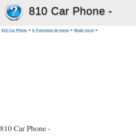
810 Car Phone -
810 Car Phone
>
6. Fonctions de menu
>
Mode vocal
>
Commandes vocales
>
Nouvelles commandes vocales
810 Car Phone -