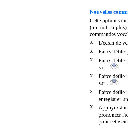
Nouvelles comm
Cette option vou
(un mot ou plus) e
commandes vocal
L'écran de vei
X
Faites défiler
X
X
Faites défiler
sur
.
Faites défiler
X
sur .
X
Faites défile
enregistrer 
X
Appuyez à n
prononcer l'i
pour cette ent