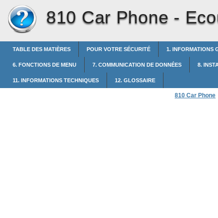
810 Car Phone -
Eco
TABLE DES MATIÈRES
POUR VOTRE SÉCURITÉ
1. INFORMATIONS
6. FONCTIONS DE MENU
7. COMMUNICATION DE DONNÉES
8. INS
11. INFORMATIONS TECHNIQUES
12. GLOSSAIRE
810 Car Phone