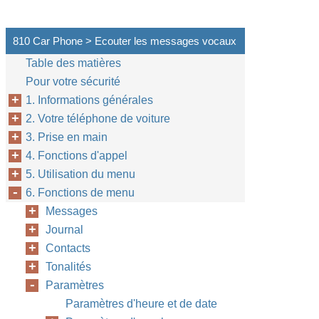
810 Car Phone > Ecouter les messages vocaux
Table des matières
Pour votre sécurité
1. Informations générales
2. Votre téléphone de voiture
3. Prise en main
4. Fonctions d'appel
5. Utilisation du menu
6. Fonctions de menu
Messages
Journal
Contacts
Tonalités
Paramètres
Paramètres d'heure et de date