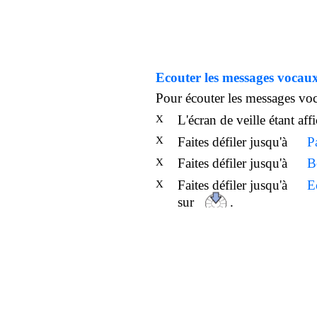
Ecouter les messages vocau
Pour écouter les messages vo
L'écran de veille étant af
X
X
Faites défiler jusqu'à
P
Faites défiler jusqu'à
B
X
Faites défiler jusqu'à
E
X
sur
.