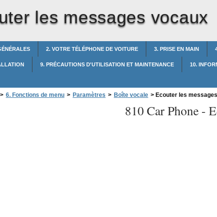
uter les messages vocaux
 GÉNÉRALES
2. VOTRE TÉLÉPHONE DE VOITURE
3. PRISE EN MAIN
TALLATION
9. PRÉCAUTIONS D'UTILISATION ET MAINTENANCE
10. INFO
>
6. Fonctions de menu
>
Paramètres
>
Boîte vocale
>
Ecouter les message
810 Car Phone -
E