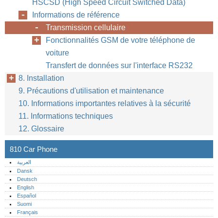
HSCSD (High Speed Circuit Switched Data)
Informations de référence
Transmission cellulaire
Fonctionnalités GSM de votre téléphone de
voiture
Transfert de données sur l'interface RS232
8. Installation
9. Précautions d'utilisation et maintenance
10. Informations importantes relatives à la sécurité
11. Informations techniques
12. Glossaire
810 Car Phone
العربية
Dansk
Deutsch
English
Español
Suomi
Français