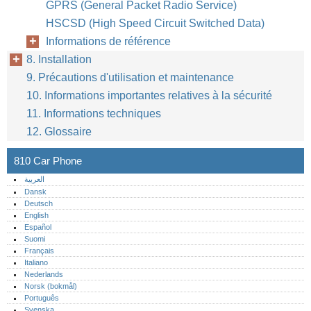
GPRS (General Packet Radio Service)
HSCSD (High Speed Circuit Switched Data)
Informations de référence
8. Installation
9. Précautions d'utilisation et maintenance
10. Informations importantes relatives à la sécurité
11. Informations techniques
12. Glossaire
810 Car Phone
العربية
Dansk
Deutsch
English
Español
Suomi
Français
Italiano
Nederlands
Norsk (bokmål)‎
Português‎
Svenska