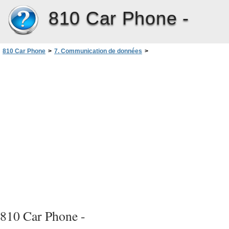
810 Car Phone -
810 Car Phone
>
7. Communication de données
>
Technologie sans fil Bluetooth
810 Car Phone -