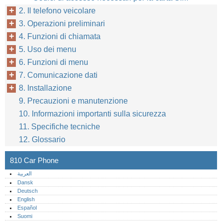
2. Il telefono veicolare
3. Operazioni preliminari
4. Funzioni di chiamata
5. Uso dei menu
6. Funzioni di menu
7. Comunicazione dati
8. Installazione
9. Precauzioni e manutenzione
10. Informazioni importanti sulla sicurezza
11. Specifiche tecniche
12. Glossario
810 Car Phone
العربية
Dansk
Deutsch
English
Español
Suomi