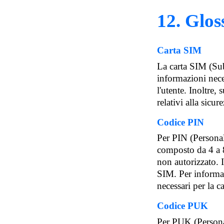
12. Glos
Carta SIM
La carta SIM (Sub
informazioni neces
l'utente. Inoltre,
relativi alla sicur
Codice PIN
Per PIN (Personal
composto da 4 a 8
non autorizzato. I
SIM. Per informaz
necessari per la 
Codice PUK
Per PUK (Persona