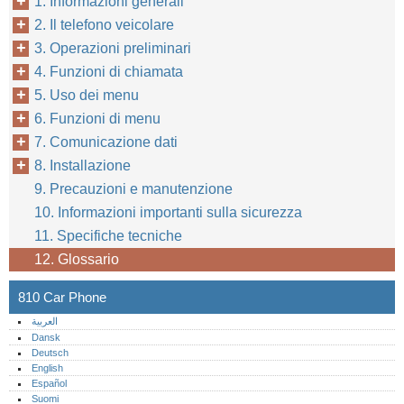
1. Informazioni generali
2. Il telefono veicolare
3. Operazioni preliminari
4. Funzioni di chiamata
5. Uso dei menu
6. Funzioni di menu
7. Comunicazione dati
8. Installazione
9. Precauzioni e manutenzione
10. Informazioni importanti sulla sicurezza
11. Specifiche tecniche
12. Glossario
810 Car Phone
العربية
Dansk
Deutsch
English
Español
Suomi