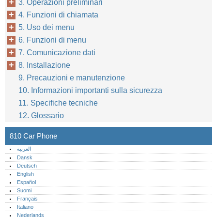
3. Operazioni preliminari
4. Funzioni di chiamata
5. Uso dei menu
6. Funzioni di menu
7. Comunicazione dati
8. Installazione
9. Precauzioni e manutenzione
10. Informazioni importanti sulla sicurezza
11. Specifiche tecniche
12. Glossario
810 Car Phone
العربية
Dansk
Deutsch
English
Español
Suomi
Français
Italiano
Nederlands