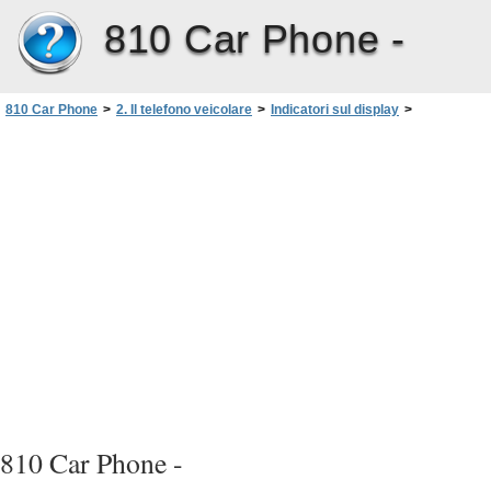
810 Car Phone -
810 Car Phone
>
2. Il telefono veicolare
>
Indicatori sul display
>
Indicatori di chiamata
810 Car Phone -