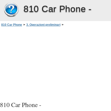
810 Car Phone -
810 Car Phone
>
3. Operazioni preliminari
>
Accensione e spegnimento del telefono
>
Spegnimento forzato
810 Car Phone -