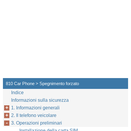
810 Car Phone > Spegnimento forzato
Indice
Informazioni sulla sicurezza
1. Informazioni generali
2. Il telefono veicolare
3. Operazioni preliminari
Installazione della carta SIM