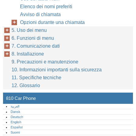
Elenco dei nomi preferiti
Avviso di chiamata
Opzioni durante una chiamata
5. Uso dei menu
6. Funzioni di menu
7. Comunicazione dati
8. Installazione
9. Precauzioni e manutenzione
10. Informazioni importanti sulla sicurezza
11. Specifiche tecniche
12. Glossario
810 Car Phone
العربية
Dansk
Deutsch
English
Español
Suomi