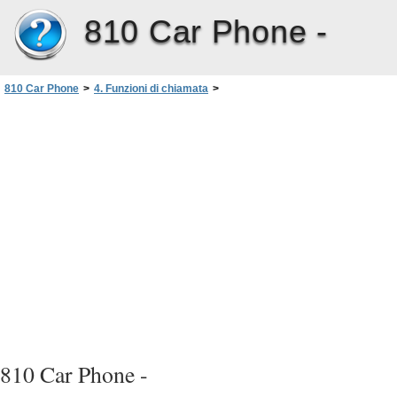
810 Car Phone -
810 Car Phone
>
4. Funzioni di chiamata
>
Come effettuare una chiamata usando la tastiera
810 Car Phone -